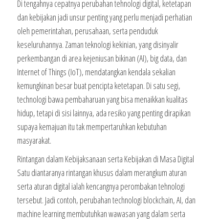
Di tengahnya cepatnya perubahan tehnologi digital, ketetapan
dan kebijakan jadi unsur penting yang perlu menjadi perhatian
oleh pemerintahan, perusahaan, serta penduduk
keseluruhannya. Zaman teknologi kekinian, yang disinyalir
perkembangan di area kejeniusan bikinan (AI), big data, dan
Internet of Things (IoT), mendatangkan kendala sekalian
kemungkinan besar buat pencipta ketetapan. Di satu segi,
technologi bawa pembaharuan yang bisa menaikkan kualitas
hidup, tetapi di sisi lainnya, ada resiko yang penting dirapikan
supaya kemajuan itu tak mempertaruhkan kebutuhan
masyarakat.
Rintangan dalam Kebijaksanaan serta Kebijakan di Masa Digital
Satu diantaranya rintangan khusus dalam merangkum aturan
serta aturan digital ialah kencangnya perombakan tehnologi
tersebut. Jadi contoh, perubahan technologi blockchain, AI, dan
machine learning membutuhkan wawasan yang dalam serta