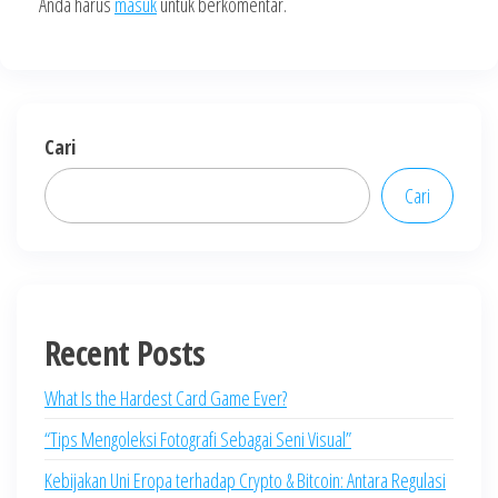
Anda harus
masuk
untuk berkomentar.
Cari
Cari
Recent Posts
What Is the Hardest Card Game Ever?
“Tips Mengoleksi Fotografi Sebagai Seni Visual”
Kebijakan Uni Eropa terhadap Crypto & Bitcoin: Antara Regulasi