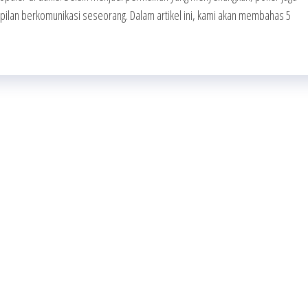
mpilan berkomunikasi seseorang. Dalam artikel ini, kami akan membahas 5