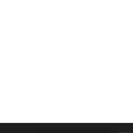
DEWAPOKER Situs 