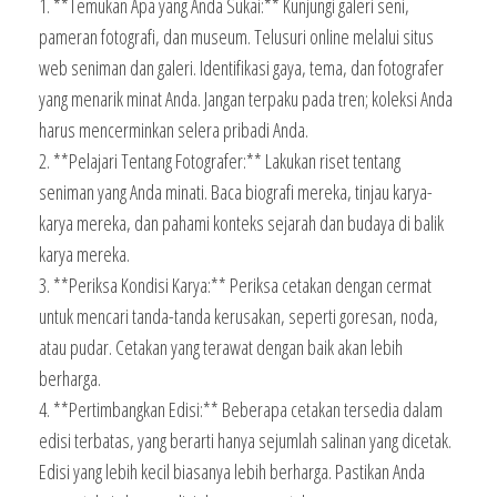
1. **Temukan Apa yang Anda Sukai:** Kunjungi galeri seni,
pameran fotografi, dan museum. Telusuri online melalui situs
web seniman dan galeri. Identifikasi gaya, tema, dan fotografer
yang menarik minat Anda. Jangan terpaku pada tren; koleksi Anda
harus mencerminkan selera pribadi Anda.
2. **Pelajari Tentang Fotografer:** Lakukan riset tentang
seniman yang Anda minati. Baca biografi mereka, tinjau karya-
karya mereka, dan pahami konteks sejarah dan budaya di balik
karya mereka.
3. **Periksa Kondisi Karya:** Periksa cetakan dengan cermat
untuk mencari tanda-tanda kerusakan, seperti goresan, noda,
atau pudar. Cetakan yang terawat dengan baik akan lebih
berharga.
4. **Pertimbangkan Edisi:** Beberapa cetakan tersedia dalam
edisi terbatas, yang berarti hanya sejumlah salinan yang dicetak.
Edisi yang lebih kecil biasanya lebih berharga. Pastikan Anda