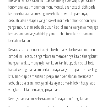
merasainya. Keelokan itu tidak selamanya berwujud panorama
fenomenal atau monumen monumental, akan tetapi lebih pada
kesederhanaan alam yang merehatkan jiwa. Umpamanya,
sebuah jalan setapak yang disekelilingi oleh pohon-pohon hijau
yang rimbun, atau sebuah dusun kecil di mana warganya menjaga
kebiasaan dan langkah hidup yang udah diturunkan sepanjang
bertahun-tahun.
Kerap, kita tak mengerti begitu berharganya beberapa momen
simpel ini. Tetapi, pengembaraan memberinya kita peluang buat
luangkan waktu, menyingkirkan kesulitan hidup, dan betul-betul
hargai kemegahan alam serta budaya yang terdapat di sekeliling
kita. Tiap-tiap perhentian diperjalanan perjalanan merupakan
sebuah pelajaran, mengajari kita agar semakin lebih hargai apa
yang kerap kita menganggapnya biasa.
Kemegahan dalam Keberagaman Budaya dan Pengalaman