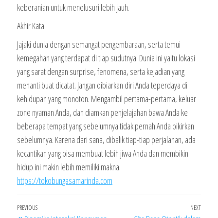
keberanian untuk menelusuri lebih jauh.
Akhir Kata
Jajaki dunia dengan semangat pengembaraan, serta temui
kemegahan yang terdapat di tiap sudutnya. Dunia ini yaitu lokasi
yang sarat dengan surprise, fenomena, serta kejadian yang
menanti buat dicatat. Jangan dibiarkan diri Anda teperdaya di
kehidupan yang monoton. Mengambil pertama-pertama, keluar
zone nyaman Anda, dan diamkan penjelajahan bawa Anda ke
beberapa tempat yang sebelumnya tidak pernah Anda pikirkan
sebelumnya. Karena dari sana, dibalik tiap-tiap perjalanan, ada
kecantikan yang bisa membuat lebih jiwa Anda dan membikin
hidup ini makin lebih memiliki makna.
https://tokobungasamarinda.com
Navigasi
Previous
PREVIOUS
NEXT
Next