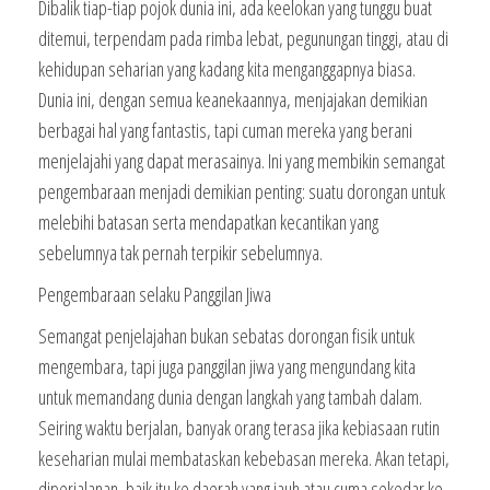
Dibalik tiap-tiap pojok dunia ini, ada keelokan yang tunggu buat
ditemui, terpendam pada rimba lebat, pegunungan tinggi, atau di
kehidupan seharian yang kadang kita menganggapnya biasa.
Dunia ini, dengan semua keanekaannya, menjajakan demikian
berbagai hal yang fantastis, tapi cuman mereka yang berani
menjelajahi yang dapat merasainya. Ini yang membikin semangat
pengembaraan menjadi demikian penting: suatu dorongan untuk
melebihi batasan serta mendapatkan kecantikan yang
sebelumnya tak pernah terpikir sebelumnya.
Pengembaraan selaku Panggilan Jiwa
Semangat penjelajahan bukan sebatas dorongan fisik untuk
mengembara, tapi juga panggilan jiwa yang mengundang kita
untuk memandang dunia dengan langkah yang tambah dalam.
Seiring waktu berjalan, banyak orang terasa jika kebiasaan rutin
keseharian mulai membataskan kebebasan mereka. Akan tetapi,
diperjalanan, baik itu ke daerah yang jauh atau cuma sekedar ke