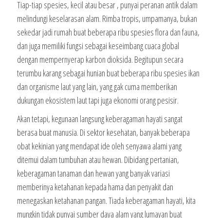
Tiap-tiap spesies, kecil atau besar , punyai peranan antik dalam
melindungi keselarasan alam. Rimba tropis, umpamanya, bukan
sekedar jadi rumah buat beberapa ribu spesies flora dan fauna,
dan juga memiliki fungsi sebagai keseimbang cuaca global
dengan mempernyerap karbon dioksida. Begitupun secara
terumbu karang sebagai hunian buat beberapa ribu spesies ikan
dan organisme laut yang lain, yang gak cuma memberikan
dukungan ekosistem laut tapi juga ekonomi orang pesisir.
Akan tetapi, kegunaan langsung keberagaman hayati sangat
berasa buat manusia. Di sektor kesehatan, banyak beberapa
obat kekinian yang mendapat ide oleh senyawa alami yang
ditemui dalam tumbuhan atau hewan. Dibidang pertanian,
keberagaman tanaman dan hewan yang banyak variasi
memberinya ketahanan kepada hama dan penyakit dan
menegaskan ketahanan pangan. Tiada keberagaman hayati, kita
mungkin tidak punyai sumber daya alam yang lumayan buat