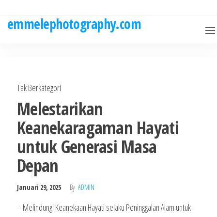
Skip
to
emmelephotography.com
the
content
Tak Berkategori
Melestarikan
Keanekaragaman Hayati
untuk Generasi Masa
Depan
Januari 29, 2025
By
ADMIN
– Melindungi Keanekaan Hayati selaku Peninggalan Alam untuk