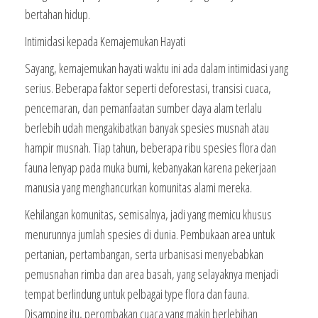
bertahan hidup.
Intimidasi kepada Kemajemukan Hayati
Sayang, kemajemukan hayati waktu ini ada dalam intimidasi yang
serius. Beberapa faktor seperti deforestasi, transisi cuaca,
pencemaran, dan pemanfaatan sumber daya alam terlalu
berlebih udah mengakibatkan banyak spesies musnah atau
hampir musnah. Tiap tahun, beberapa ribu spesies flora dan
fauna lenyap pada muka bumi, kebanyakan karena pekerjaan
manusia yang menghancurkan komunitas alami mereka.
Kehilangan komunitas, semisalnya, jadi yang memicu khusus
menurunnya jumlah spesies di dunia. Pembukaan area untuk
pertanian, pertambangan, serta urbanisasi menyebabkan
pemusnahan rimba dan area basah, yang selayaknya menjadi
tempat berlindung untuk pelbagai type flora dan fauna.
Disamping itu, perombakan cuaca yang makin berlebihan