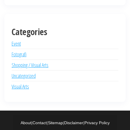
Categories
Event
Fotografi
Shopping / Visual Arts
Uncategorized
Visual Arts
About
|
Contact
|
Sitemap
|
Disclaimer
|
Privacy Policy