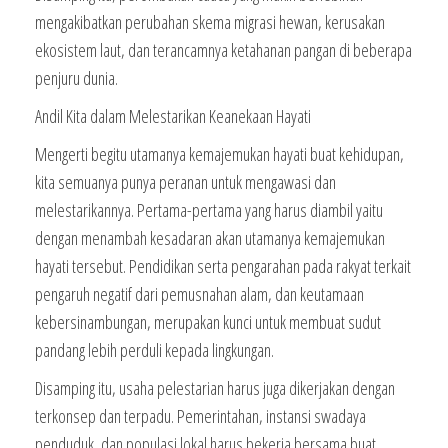
mengakibatkan perubahan skema migrasi hewan, kerusakan
ekosistem laut, dan terancamnya ketahanan pangan di beberapa
penjuru dunia.
Andil Kita dalam Melestarikan Keanekaan Hayati
Mengerti begitu utamanya kemajemukan hayati buat kehidupan,
kita semuanya punya peranan untuk mengawasi dan
melestarikannya. Pertama-pertama yang harus diambil yaitu
dengan menambah kesadaran akan utamanya kemajemukan
hayati tersebut. Pendidikan serta pengarahan pada rakyat terkait
pengaruh negatif dari pemusnahan alam, dan keutamaan
kebersinambungan, merupakan kunci untuk membuat sudut
pandang lebih perduli kepada lingkungan.
Disamping itu, usaha pelestarian harus juga dikerjakan dengan
terkonsep dan terpadu. Pemerintahan, instansi swadaya
penduduk, dan populasi lokal harus bekerja bersama buat