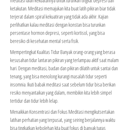
meditasi ialah kekuatannya untuk turunkan tingkat depresi dan
ketakutan. Meditasi memajukan kita buat latih pikiran biar tidak
terjerat dalam spiral kekuatiran yang tidak ada akhir. Kajian
perlihatkan kalau meditasi dengan konstan bisa turunkan
persentase hormon depresi, seperti kortisol, yang bisa
beresiko di kesehatan mental serta fisik.
Mempertingkat Kualitas Tidur Banyak orang-orang yang berasa
kesusahan tidur lantaran pikiran yang terlampau aktif saat malam
hari. Dengan meditasi, badan dan pikiran dilatih untuk santai dan
tenang, yang bisa menolong kurangi masalah tidur seperti
insomnia. Ikuti babak meditasi saat sebelum tidur bisa berikan
resiko menyantaikan yang dalam, membikin kita lebih simpel
tertidur dan tidur lebih lelap.
Menaikkan Konsentrasi dan Fokus Meditasi mengikutsertakan
latihan perhatian yang terpusat, yang seiring berjalannya waktu
bisa tingkatkan kebolehan kita buat fokus di banyak tugas