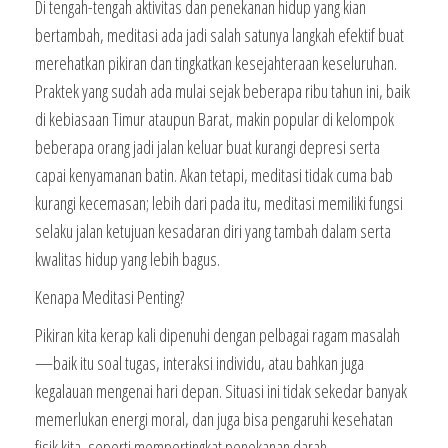
Di tengah-tengah aktivitas dan penekanan hidup yang kian
bertambah, meditasi ada jadi salah satunya langkah efektif buat
merehatkan pikiran dan tingkatkan kesejahteraan keseluruhan.
Praktek yang sudah ada mulai sejak beberapa ribu tahun ini, baik
di kebiasaan Timur ataupun Barat, makin popular di kelompok
beberapa orang jadi jalan keluar buat kurangi depresi serta
capai kenyamanan batin. Akan tetapi, meditasi tidak cuma bab
kurangi kecemasan; lebih dari pada itu, meditasi memiliki fungsi
selaku jalan ketujuan kesadaran diri yang tambah dalam serta
kwalitas hidup yang lebih bagus.
Kenapa Meditasi Penting?
Pikiran kita kerap kali dipenuhi dengan pelbagai ragam masalah
—baik itu soal tugas, interaksi individu, atau bahkan juga
kegalauan mengenai hari depan. Situasi ini tidak sekedar banyak
memerlukan energi moral, dan juga bisa pengaruhi kesehatan
fisik kita, seperti mempertingkat penekanan darah,