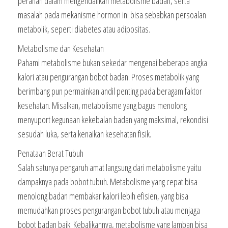
peranan dalam mengendalikan metabolisme badan, serta
masalah pada mekanisme hormon ini bisa sebabkan persoalan
metabolik, seperti diabetes atau adipositas.
Metabolisme dan Kesehatan
Pahami metabolisme bukan sekedar mengenai beberapa angka
kalori atau pengurangan bobot badan. Proses metabolik yang
berimbang pun permainkan andil penting pada beragam faktor
kesehatan. Misalkan, metabolisme yang bagus menolong
menyuport kegunaan kekebalan badan yang maksimal, rekondisi
sesudah luka, serta kenaikan kesehatan fisik.
Penataan Berat Tubuh
Salah satunya pengaruh amat langsung dari metabolisme yaitu
dampaknya pada bobot tubuh. Metabolisme yang cepat bisa
menolong badan membakar kalori lebih efisien, yang bisa
memudahkan proses pengurangan bobot tubuh atau menjaga
bobot badan baik. Kebalikannya, metabolisme yang lamban bisa