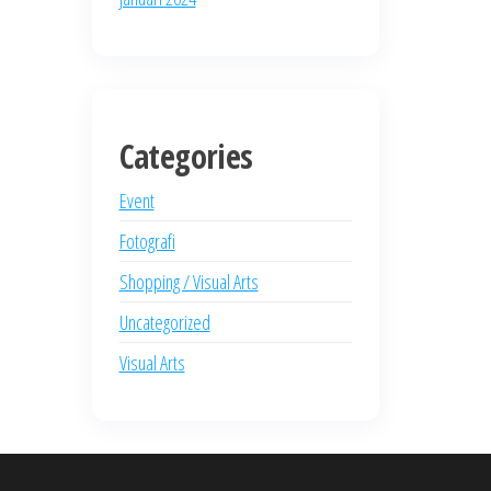
Categories
Event
Fotografi
Shopping / Visual Arts
Uncategorized
Visual Arts