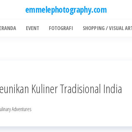
emmelephotography.com
ERANDA
EVENT
FOTOGRAFI
SHOPPING / VISUAL AR
eunikan Kuliner Tradisional India
Culinary Adventures