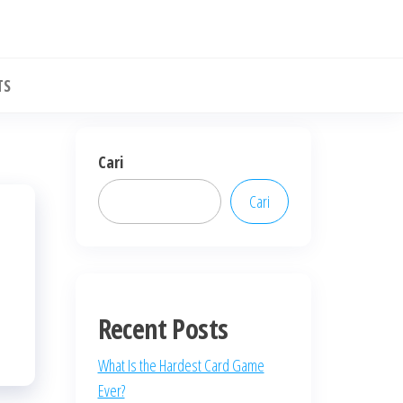
TS
Cari
Cari
Recent Posts
What Is the Hardest Card Game
Ever?