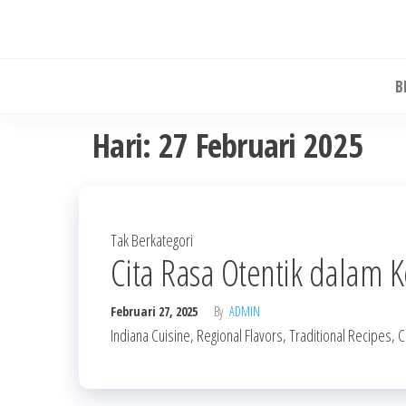
Skip
to
the
B
content
Hari:
27 Februari 2025
Tak Berkategori
Cita Rasa Otentik dalam K
Februari 27, 2025
By
ADMIN
Indiana Cuisine, Regional Flavors, Traditional Recipes, 