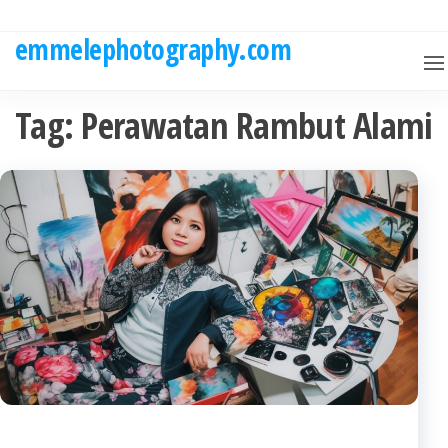
Skip
to
emmelephotography.com
the
content
Tag:
Perawatan Rambut Alami