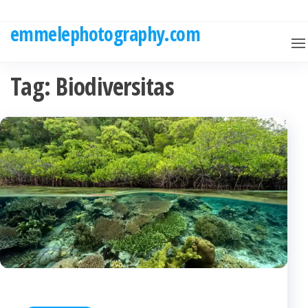
Skip
to
emmelephotography.com
the
content
Tag:
Biodiversitas